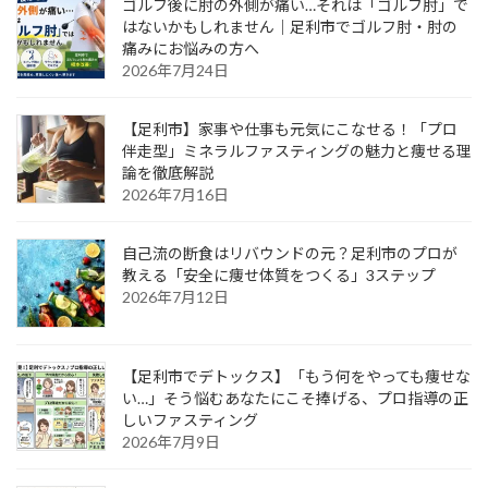
ゴルフ後に肘の外側が痛い…それは「ゴルフ肘」で
はないかもしれません｜足利市でゴルフ肘・肘の
痛みにお悩みの方へ
2026年7月24日
【足利市】家事や仕事も元気にこなせる！「プロ
伴走型」ミネラルファスティングの魅力と痩せる理
論を徹底解説
2026年7月16日
自己流の断食はリバウンドの元？足利市のプロが
教える「安全に痩せ体質をつくる」3ステップ
2026年7月12日
【足利市でデトックス】「もう何をやっても痩せな
い…」そう悩むあなたにこそ捧げる、プロ指導の正
しいファスティング
2026年7月9日