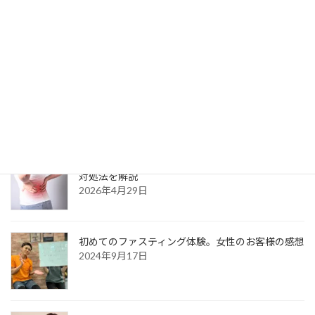
「もう家事をするのも限界…」激しい腰痛に悩まさ
れた40代主婦が、F.E.S.の包括サポートで笑顔と元
気を取り戻すまでのリアルストーリー
2026年6月9日
実年齢より＋5歳老けて見える!? 主婦を悩ませる
「お疲れ猫背」の正体と若返りのコツ
2026年6月1日
足利市でぎっくり腰にお悩みの方へ｜原因と正しい
対処法を解説
2026年4月29日
初めてのファスティング体験。女性のお客様の感想
2024年9月17日