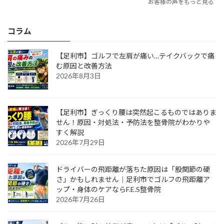
お客様の声をもっと見る
コラム
【足利市】ゴルフで左肩が痛い…テイクバックで痛
む原因と改善方法
2026年8月3日
【足利市】ぎっくり腰は突然起こるものではありま
せん！原因・対処法・予防法を整骨院がわかりや
すく解説
2026年7月29日
ドライバーの飛距離が落ちた原因は「股関節の硬
さ」かもしれません｜足利市でゴルフの飛距離ア
ップ・身体のケアならF.E.S整骨院
2026年7月26日