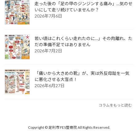
走った後の「足の甲のジンジンする痛み」…気のせ
いにして走リ続けていませんか？
2026年7月6日
若い頃はこれくらい走れたのに…」その肉離れ、た
だの準備不足ではありません
2026年7月2日
「痛いから大きめの靴」が、実は外反母趾を一気
に悪化させる大盲点！
2026年6月27日
コラムをもっと読む
Copyright © 足利市 FES整骨院 All Rights Reserved.