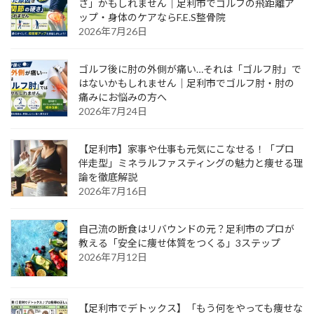
さ」かもしれません｜足利市でゴルフの飛距離ア
ップ・身体のケアならF.E.S整骨院
2026年7月26日
ゴルフ後に肘の外側が痛い…それは「ゴルフ肘」で
はないかもしれません｜足利市でゴルフ肘・肘の
痛みにお悩みの方へ
2026年7月24日
【足利市】家事や仕事も元気にこなせる！「プロ
伴走型」ミネラルファスティングの魅力と痩せる理
論を徹底解説
2026年7月16日
自己流の断食はリバウンドの元？足利市のプロが
教える「安全に痩せ体質をつくる」3ステップ
2026年7月12日
【足利市でデトックス】「もう何をやっても痩せな