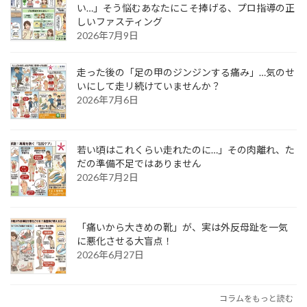
い…」そう悩むあなたにこそ捧げる、プロ指導の正
しいファスティング
2026年7月9日
走った後の「足の甲のジンジンする痛み」…気のせ
いにして走リ続けていませんか？
2026年7月6日
若い頃はこれくらい走れたのに…」その肉離れ、た
だの準備不足ではありません
2026年7月2日
「痛いから大きめの靴」が、実は外反母趾を一気
に悪化させる大盲点！
2026年6月27日
コラムをもっと読む